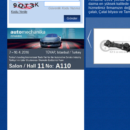
daima en yüksek kalitede 
hizmetimiz firmamızın değ
Güvenlik Kodu Yazınız
Kodu Yenile
çatalı, Çatal bilyası ve Tam
Gönder